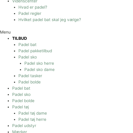
Videnscenter
Hvad er padel?
Padel regler
Hvilket padel bat skal jeg vælge?
Menu
TILBUD
Padel bat
Padel pakketilbud
Padel sko
Padel sko herre
Padel sko dame
Padel tasker
Padel bolde
Padel bat
Padel sko
Padel bolde
Padel tøj
Padel tøj dame
Padel tøj herre
Padel udstyr
Mærker