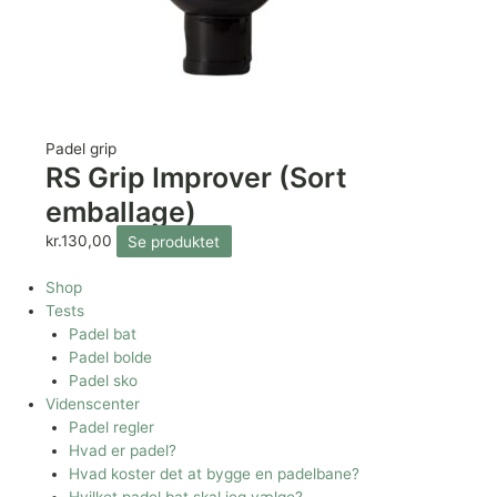
Padel grip
RS Grip Improver (Sort
emballage)
kr.
130,00
Se produktet
Shop
Tests
Padel bat
Padel bolde
Padel sko
Videnscenter
Padel regler
Hvad er padel?
Hvad koster det at bygge en padelbane?