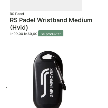
RS Padel
RS Padel Wristband Medium
(Hvid)
kr.
99,00
kr.
69,00
Se produktet