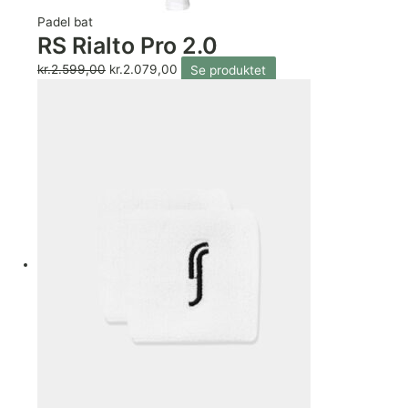
Padel bat
RS Rialto Pro 2.0
kr.
2.599,00
kr.
2.079,00
Se produktet