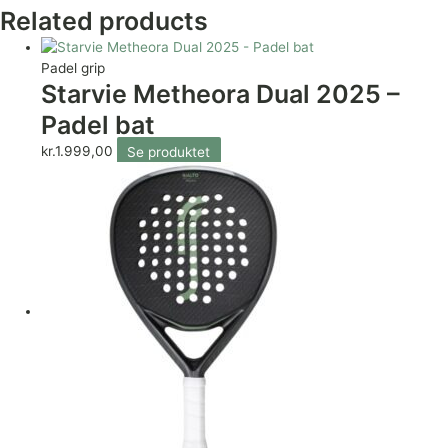
Related products
Padel grip
Starvie Metheora Dual 2025 –
Padel bat
kr.
1.999,00
Se produktet