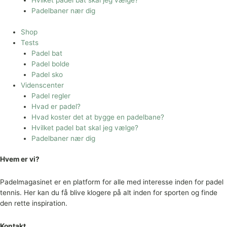
Hvilket padel bat skal jeg vælge?
Padelbaner nær dig
Shop
Tests
Padel bat
Padel bolde
Padel sko
Videnscenter
Padel regler
Hvad er padel?
Hvad koster det at bygge en padelbane?
Hvilket padel bat skal jeg vælge?
Padelbaner nær dig
Hvem er vi?
Padelmagasinet er en platform for alle med interesse inden for padel
tennis. Her kan du få blive klogere på alt inden for sporten og finde
den rette inspiration.
Kontakt