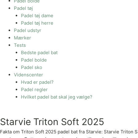
Padel bolde
Padel tøj
Padel tøj dame
Padel tøj herre
Padel udstyr
Mærker
Tests
Bedste padel bat
Padel bolde
Padel sko
Videnscenter
Hvad er padel?
Padel regler
Hvilket padel bat skal jeg vælge?
Starvie Triton Soft 2025
Fakta om Triton Soft 2025 padel bat fra Starvie: Starvie Triton 