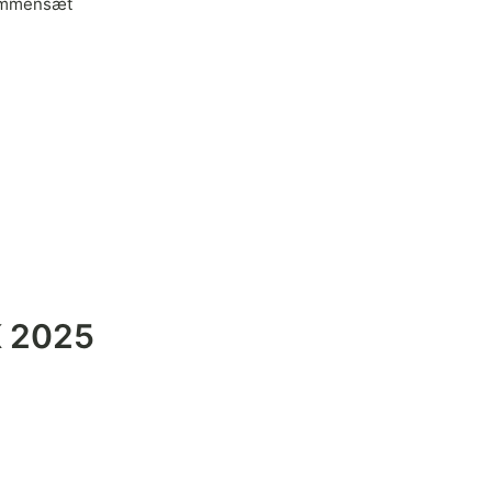
sammensæt
K 2025