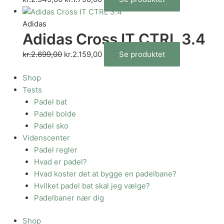
Adidas
Adidas Cross IT CTRL 3.4
kr.
2.699,00
kr.
2.159,00
Se produktet
Shop
Tests
Padel bat
Padel bolde
Padel sko
Videnscenter
Padel regler
Hvad er padel?
Hvad koster det at bygge en padelbane?
Hvilket padel bat skal jeg vælge?
Padelbaner nær dig
Shop