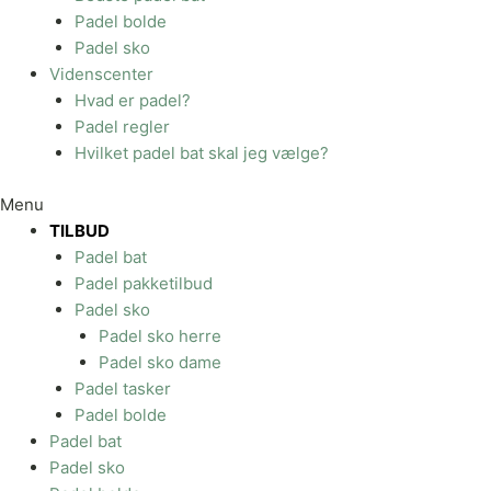
Padel bolde
Padel sko
Videnscenter
Hvad er padel?
Padel regler
Hvilket padel bat skal jeg vælge?
Menu
TILBUD
Padel bat
Padel pakketilbud
Padel sko
Padel sko herre
Padel sko dame
Padel tasker
Padel bolde
Padel bat
Padel sko