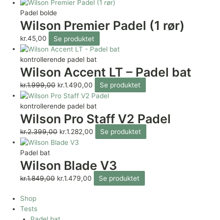
Padel bolde
Wilson Premier Padel (1 rør)
kr.
45,00
Se produktet
kontrollerende padel bat
Wilson Accent LT – Padel bat
kr.
1.999,00
kr.
1.490,00
Se produktet
kontrollerende padel bat
Wilson Pro Staff V2 Padel
kr.
2.399,00
kr.
1.282,00
Se produktet
Padel bat
Wilson Blade V3
kr.
1.849,00
kr.
1.479,00
Se produktet
Shop
Tests
Padel bat