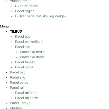
Videnscenter
Hvad er padel?
Padel regler
Hvilket padel bat skal jeg vælge?
Menu
TILBUD
Padel bat
Padel pakketilbud
Padel sko
Padel sko herre
Padel sko dame
Padel tasker
Padel bolde
Padel bat
Padel sko
Padel bolde
Padel tøj
Padel tøj dame
Padel tøj herre
Padel udstyr
Mærker