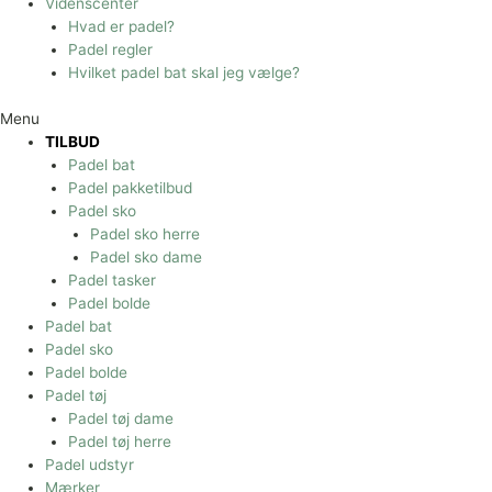
Videnscenter
Hvad er padel?
Padel regler
Hvilket padel bat skal jeg vælge?
Menu
TILBUD
Padel bat
Padel pakketilbud
Padel sko
Padel sko herre
Padel sko dame
Padel tasker
Padel bolde
Padel bat
Padel sko
Padel bolde
Padel tøj
Padel tøj dame
Padel tøj herre
Padel udstyr
Mærker