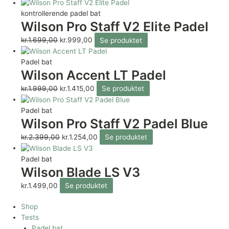
kontrollerende padel bat
Wilson Pro Staff V2 Elite Padel
kr.
1.699,00
kr.
999,00
Se produktet
Padel bat
Wilson Accent LT Padel
kr.
1.999,00
kr.
1.415,00
Se produktet
Padel bat
Wilson Pro Staff V2 Padel Blue
kr.
2.399,00
kr.
1.254,00
Se produktet
Padel bat
Wilson Blade LS V3
kr.
1.499,00
Se produktet
Shop
Tests
Padel bat