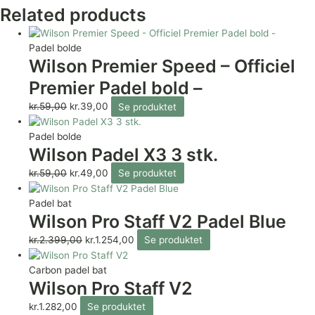
Related products
Padel bolde
Wilson Premier Speed – Officiel
Premier Padel bold –
kr.
59,00
kr.
39,00
Se produktet
Padel bolde
Wilson Padel X3 3 stk.
kr.
59,00
kr.
49,00
Se produktet
Padel bat
Wilson Pro Staff V2 Padel Blue
kr.
2.399,00
kr.
1.254,00
Se produktet
Carbon padel bat
Wilson Pro Staff V2
kr.
1.282,00
Se produktet