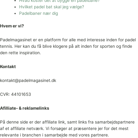
Hvad koster det at bygge en padelbane?
Hvilket padel bat skal jeg vælge?
Padelbaner nær dig
Hvem er vi?
Padelmagasinet er en platform for alle med interesse inden for padel
tennis. Her kan du få blive klogere på alt inden for sporten og finde
den rette inspiration.
Kontakt
kontakt@padelmagasinet.dk
CVR: 44101653
Afilliate- & reklamelinks
På denne side er der affiliate link, samt links fra samarbejdspartnere
af et affiliate netværk. Vi forsøger at præsentere jer for det mest
relevante i branchen i samarbejde med vores partnere.