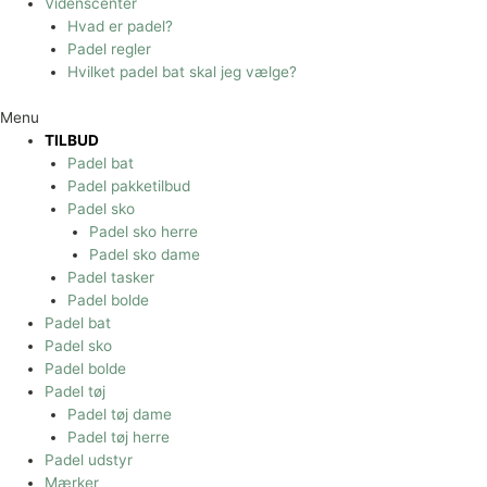
Videnscenter
Hvad er padel?
Padel regler
Hvilket padel bat skal jeg vælge?
Menu
TILBUD
Padel bat
Padel pakketilbud
Padel sko
Padel sko herre
Padel sko dame
Padel tasker
Padel bolde
Padel bat
Padel sko
Padel bolde
Padel tøj
Padel tøj dame
Padel tøj herre
Padel udstyr
Mærker