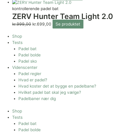
kontrollerende padel bat
ZERV Hunter Team Light 2.0
kr.
999,00
kr.
699,00
Se produktet
Shop
Tests
Padel bat
Padel bolde
Padel sko
Videnscenter
Padel regler
Hvad er padel?
Hvad koster det at bygge en padelbane?
Hvilket padel bat skal jeg vælge?
Padelbaner nær dig
Shop
Tests
Padel bat
Padel bolde