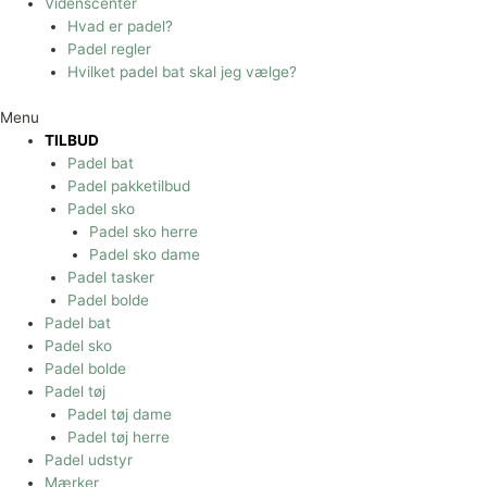
Videnscenter
Hvad er padel?
Padel regler
Hvilket padel bat skal jeg vælge?
Menu
TILBUD
Padel bat
Padel pakketilbud
Padel sko
Padel sko herre
Padel sko dame
Padel tasker
Padel bolde
Padel bat
Padel sko
Padel bolde
Padel tøj
Padel tøj dame
Padel tøj herre
Padel udstyr
Mærker