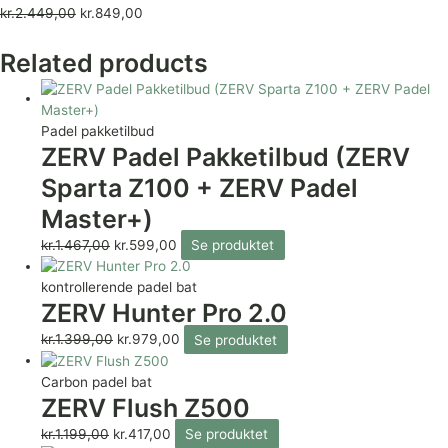
kr.
2.449,00
kr.
849,00
Related products
Padel pakketilbud
ZERV Padel Pakketilbud (ZERV
Sparta Z100 + ZERV Padel
Master+)
kr.
1.467,00
kr.
599,00
Se produktet
kontrollerende padel bat
ZERV Hunter Pro 2.0
kr.
1.399,00
kr.
979,00
Se produktet
Carbon padel bat
ZERV Flush Z500
kr.
1.199,00
kr.
417,00
Se produktet