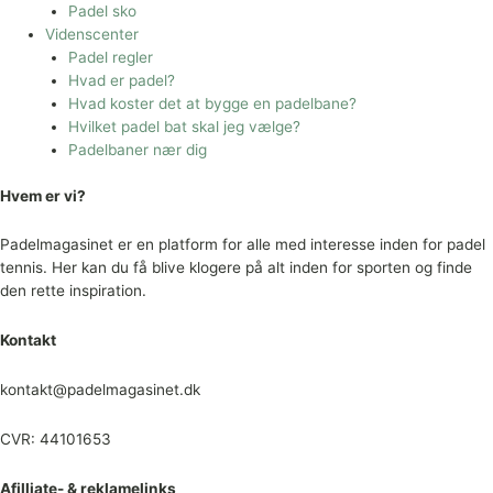
Padel sko
Videnscenter
Padel regler
Hvad er padel?
Hvad koster det at bygge en padelbane?
Hvilket padel bat skal jeg vælge?
Padelbaner nær dig
Hvem er vi?
Padelmagasinet er en platform for alle med interesse inden for padel
tennis. Her kan du få blive klogere på alt inden for sporten og finde
den rette inspiration.
Kontakt
kontakt@padelmagasinet.dk
CVR: 44101653
Afilliate- & reklamelinks