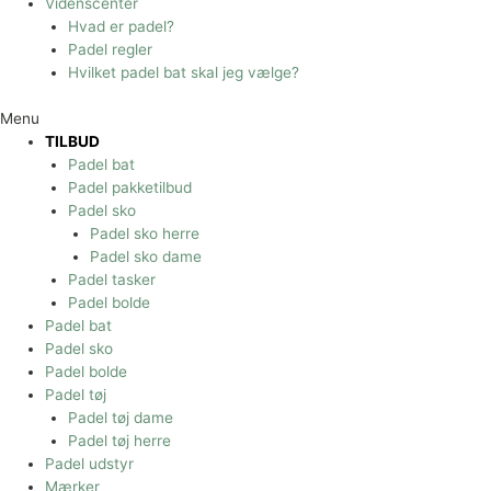
Videnscenter
Hvad er padel?
Padel regler
Hvilket padel bat skal jeg vælge?
Menu
TILBUD
Padel bat
Padel pakketilbud
Padel sko
Padel sko herre
Padel sko dame
Padel tasker
Padel bolde
Padel bat
Padel sko
Padel bolde
Padel tøj
Padel tøj dame
Padel tøj herre
Padel udstyr
Mærker