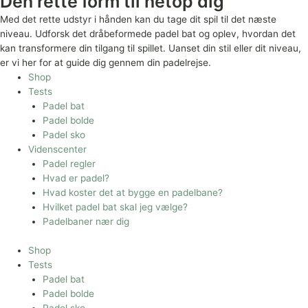
Den rette form til netop dig
Med det rette udstyr i hånden kan du tage dit spil til det næste
niveau. Udforsk det dråbeformede padel bat og oplev, hvordan det
kan transformere din tilgang til spillet. Uanset din stil eller dit niveau,
er vi her for at guide dig gennem din padelrejse.
Shop
Tests
Padel bat
Padel bolde
Padel sko
Videnscenter
Padel regler
Hvad er padel?
Hvad koster det at bygge en padelbane?
Hvilket padel bat skal jeg vælge?
Padelbaner nær dig
Shop
Tests
Padel bat
Padel bolde
Padel sko