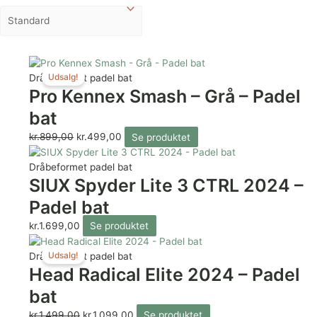
Udsalg!
Dråbeformet padel bat
Pro Kennex Smash – Grå – Padel
bat
kr.
899,00
kr.
499,00
Se produktet
Dråbeformet padel bat
SIUX Spyder Lite 3 CTRL 2024 –
Padel bat
kr.
1.699,00
Se produktet
Udsalg!
Dråbeformet padel bat
Head Radical Elite 2024 – Padel
bat
kr.
1.499,00
kr.
1.099,00
Se produktet