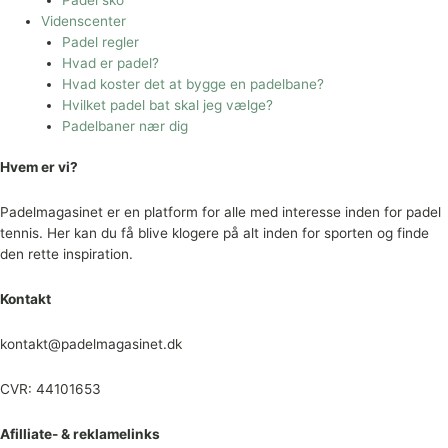
Videnscenter
Padel regler
Hvad er padel?
Hvad koster det at bygge en padelbane?
Hvilket padel bat skal jeg vælge?
Padelbaner nær dig
Hvem er vi?
Padelmagasinet er en platform for alle med interesse inden for padel
tennis. Her kan du få blive klogere på alt inden for sporten og finde
den rette inspiration.
Kontakt
kontakt@padelmagasinet.dk
CVR: 44101653
Afilliate- & reklamelinks