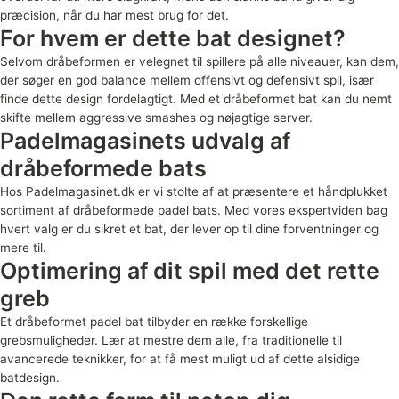
præcision, når du har mest brug for det.
For hvem er dette bat designet?
Selvom dråbeformen er velegnet til spillere på alle niveauer, kan dem,
der søger en god balance mellem offensivt og defensivt spil, især
finde dette design fordelagtigt. Med et dråbeformet bat kan du nemt
skifte mellem aggressive smashes og nøjagtige server.
Padelmagasinets udvalg af
dråbeformede bats
Hos Padelmagasinet.dk er vi stolte af at præsentere et håndplukket
sortiment af dråbeformede padel bats. Med vores ekspertviden bag
hvert valg er du sikret et bat, der lever op til dine forventninger og
mere til.
Optimering af dit spil med det rette
greb
Et dråbeformet padel bat tilbyder en række forskellige
grebsmuligheder. Lær at mestre dem alle, fra traditionelle til
avancerede teknikker, for at få mest muligt ud af dette alsidige
batdesign.