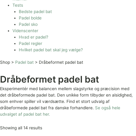
Tests
Bedste padel bat
Padel bolde
Padel sko
Videnscenter
Hvad er padel?
Padel regler
Hvilket padel bat skal jeg vælge?
Shop >
Padel bat
>
Dråbeformet padel bat
Dråbeformet padel bat
Eksperimentér med balancen mellem slagstyrke og præcision med
det dråbeformede padel bat. Den unikke form tilbyder en alsidighed,
som enhver spiller vil værdsætte. Find et stort udvalg af
dråbeformede padel bat fra danske forhandlere.
Se også hele
udvalget af padel bat her.
Showing all 14 results