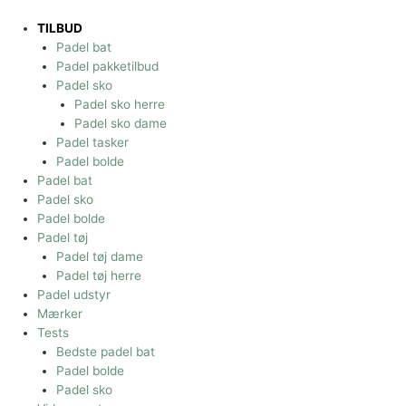
Gå
til
TILBUD
indholdet
Padel bat
Padel pakketilbud
Padel sko
Padel sko herre
Padel sko dame
Padel tasker
Padel bolde
Padel bat
Padel sko
Padel bolde
Padel tøj
Padel tøj dame
Padel tøj herre
Padel udstyr
Mærker
Tests
Bedste padel bat
Padel bolde
Padel sko