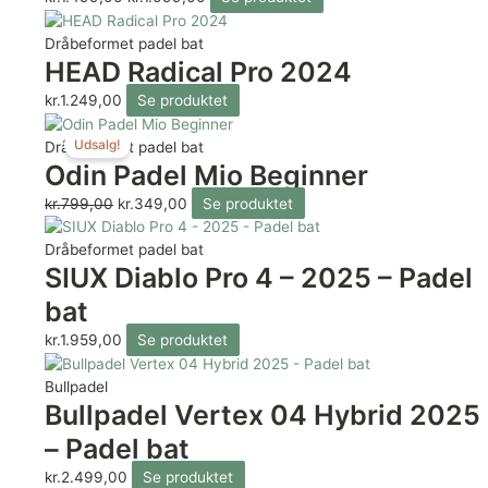
Dråbeformet padel bat
HEAD Radical Pro 2024
kr.
1.249,00
Se produktet
Udsalg!
Dråbeformet padel bat
Odin Padel Mio Beginner
kr.
799,00
kr.
349,00
Se produktet
Dråbeformet padel bat
SIUX Diablo Pro 4 – 2025 – Padel
bat
kr.
1.959,00
Se produktet
Bullpadel
Bullpadel Vertex 04 Hybrid 2025
– Padel bat
kr.
2.499,00
Se produktet