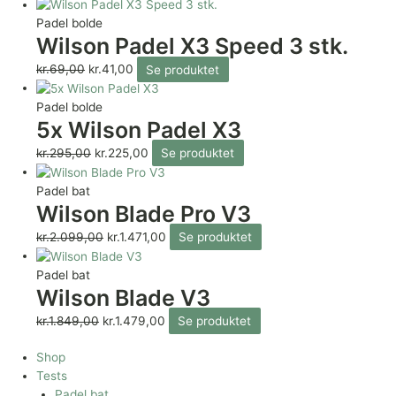
Padel bolde
Wilson Padel X3 Speed 3 stk.
kr.
69,00
kr.
41,00
Se produktet
Padel bolde
5x Wilson Padel X3
kr.
295,00
kr.
225,00
Se produktet
Padel bat
Wilson Blade Pro V3
kr.
2.099,00
kr.
1.471,00
Se produktet
Padel bat
Wilson Blade V3
kr.
1.849,00
kr.
1.479,00
Se produktet
Shop
Tests
Padel bat