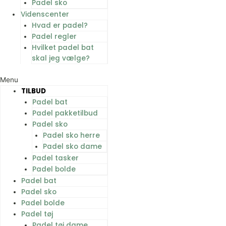
Padel sko
Videnscenter
Hvad er padel?
Padel regler
Hvilket padel bat
skal jeg vælge?
Menu
TILBUD
Padel bat
Padel pakketilbud
Padel sko
Padel sko herre
Padel sko dame
Padel tasker
Padel bolde
Padel bat
Padel sko
Padel bolde
Padel tøj
Padel tøj dame