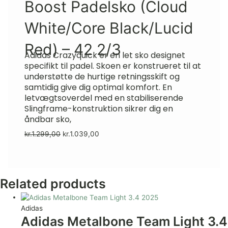
Boost Padelsko (Cloud
White/Core Black/Lucid
Red) – 42 2/3
Adidas Crazyquick er en let sko designet
specifikt til padel. Skoen er konstrueret til at
understøtte de hurtige retningsskift og
samtidig give dig optimal komfort. En
letvægtsoverdel med en stabiliserende
Slingframe-konstruktion sikrer dig en
åndbar sko,
kr.
1.299,00
kr.
1.039,00
Related products
Adidas
Adidas Metalbone Team Light 3.4