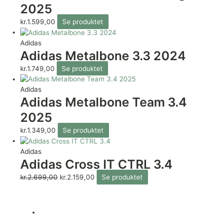
2025
kr.
1.599,00
Se produktet
Adidas
Adidas Metalbone 3.3 2024
kr.
1.749,00
Se produktet
Adidas
Adidas Metalbone Team 3.4
2025
kr.
1.349,00
Se produktet
Adidas
Adidas Cross IT CTRL 3.4
kr.
2.699,00
kr.
2.159,00
Se produktet
Shop