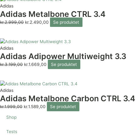
Adidas
Adidas Metalbone CTRL 3.4
kr.
2.999,00
kr.
2.490,00
Se produktet
Adidas
Adidas Adipower Multiweight 3.3
kr.
3.199,00
kr.
1.669,00
Se produktet
Adidas
Adidas Metalbone Carbon CTRL 3.4
kr.
1.999,00
kr.
1.589,00
Se produktet
Shop
Tests