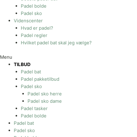
Padel bolde
Padel sko
Videnscenter
Hvad er padel?
Padel regler
Hvilket padel bat skal jeg vælge?
Menu
TILBUD
Padel bat
Padel pakketilbud
Padel sko
Padel sko herre
Padel sko dame
Padel tasker
Padel bolde
Padel bat
Padel sko