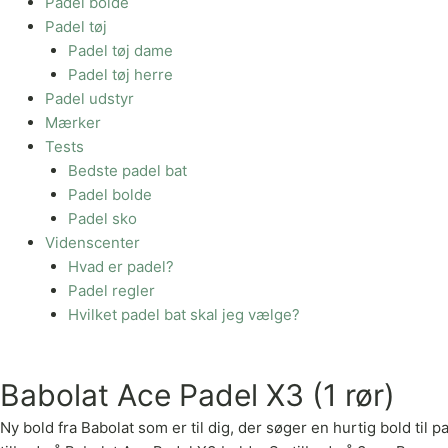
Padel bolde
Padel tøj
Padel tøj dame
Padel tøj herre
Padel udstyr
Mærker
Tests
Bedste padel bat
Padel bolde
Padel sko
Videnscenter
Hvad er padel?
Padel regler
Hvilket padel bat skal jeg vælge?
Babolat Ace Padel X3 (1 rør)
Ny bold fra Babolat som er til dig, der søger en hurtig bold til p