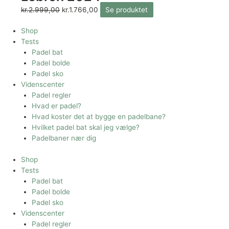
kr.
2.999,00
kr.
1.766,00
Se produktet
Shop
Tests
Padel bat
Padel bolde
Padel sko
Videnscenter
Padel regler
Hvad er padel?
Hvad koster det at bygge en padelbane?
Hvilket padel bat skal jeg vælge?
Padelbaner nær dig
Shop
Tests
Padel bat
Padel bolde
Padel sko
Videnscenter
Padel regler