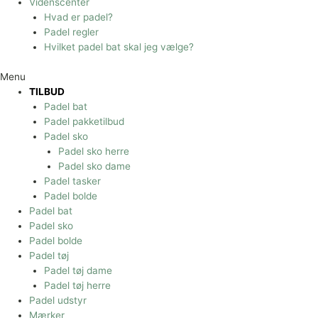
Videnscenter
Hvad er padel?
Padel regler
Hvilket padel bat skal jeg vælge?
Menu
TILBUD
Padel bat
Padel pakketilbud
Padel sko
Padel sko herre
Padel sko dame
Padel tasker
Padel bolde
Padel bat
Padel sko
Padel bolde
Padel tøj
Padel tøj dame
Padel tøj herre
Padel udstyr
Mærker