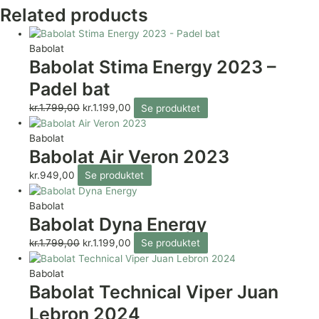
Related products
Babolat
Babolat Stima Energy 2023 –
Padel bat
kr.
1.799,00
kr.
1.199,00
Se produktet
Babolat
Babolat Air Veron 2023
kr.
949,00
Se produktet
Babolat
Babolat Dyna Energy
kr.
1.799,00
kr.
1.199,00
Se produktet
Babolat
Babolat Technical Viper Juan
Lebron 2024