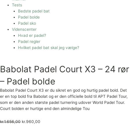
Tests
Bedste padel bat
Padel bolde
Padel sko
Videnscenter
Hvad er padel?
Padel regler
Hvilket padel bat skal jeg vælge?
Babolat Padel Court X3 – 24 rør
– Padel bolde
Babolat Padel Court X3 er du sikret en god og hurtig padel bold. Det
er en top bold fra Babolat og er den officielle bold til APT Padel Tour,
som er den anden største padel turnering udover World Padel Tour.
Court bolden er hurtige end den almindelige Tou
kr.
1.656,00
kr.
960,00