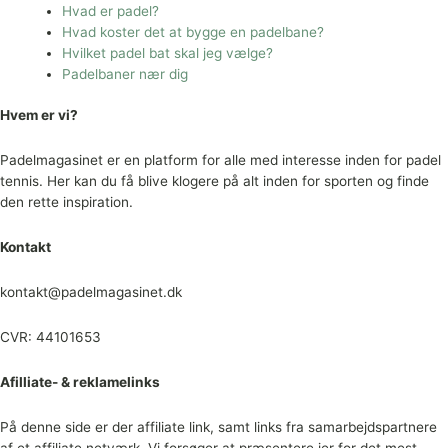
Hvad er padel?
Hvad koster det at bygge en padelbane?
Hvilket padel bat skal jeg vælge?
Padelbaner nær dig
Hvem er vi?
Padelmagasinet er en platform for alle med interesse inden for padel
tennis. Her kan du få blive klogere på alt inden for sporten og finde
den rette inspiration.
Kontakt
kontakt@padelmagasinet.dk
CVR: 44101653
Afilliate- & reklamelinks
På denne side er der affiliate link, samt links fra samarbejdspartnere