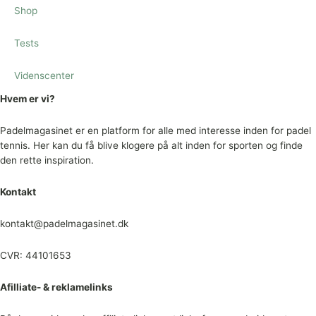
Shop
Tests
Videnscenter
Hvem er vi?
Padelmagasinet er en platform for alle med interesse inden for padel
tennis. Her kan du få blive klogere på alt inden for sporten og finde
den rette inspiration.
Kontakt
kontakt@padelmagasinet.dk
CVR: 44101653
Afilliate- & reklamelinks