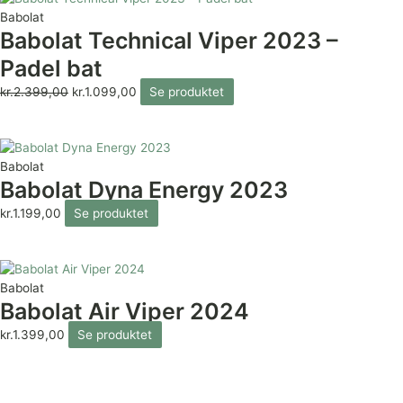
Babolat
Babolat Technical Viper 2023 –
Padel bat
kr.
2.399,00
kr.
1.099,00
Se produktet
Babolat
Babolat Dyna Energy 2023
kr.
1.199,00
Se produktet
Babolat
Babolat Air Viper 2024
kr.
1.399,00
Se produktet