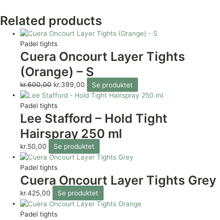
Related products
Padel tights
Cuera Oncourt Layer Tights
(Orange) – S
kr.
600,00
kr.
399,00
Se produktet
Padel tights
Lee Stafford – Hold Tight
Hairspray 250 ml
kr.
50,00
Se produktet
Padel tights
Cuera Oncourt Layer Tights Grey
kr.
425,00
Se produktet
Padel tights