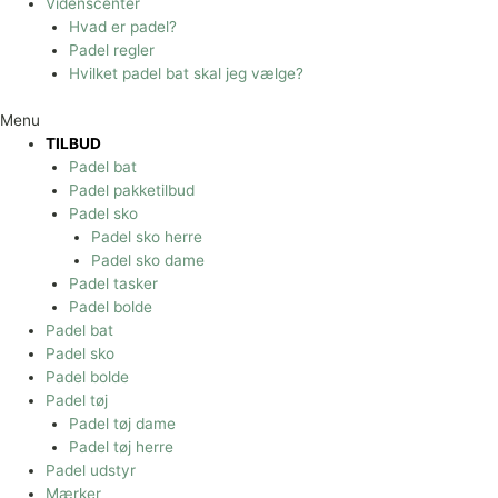
Videnscenter
Hvad er padel?
Padel regler
Hvilket padel bat skal jeg vælge?
Menu
TILBUD
Padel bat
Padel pakketilbud
Padel sko
Padel sko herre
Padel sko dame
Padel tasker
Padel bolde
Padel bat
Padel sko
Padel bolde
Padel tøj
Padel tøj dame
Padel tøj herre
Padel udstyr
Mærker