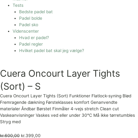
Tests
Bedste padel bat
Padel bolde
Padel sko
Videnscenter
Hvad er padel?
Padel regler
Hvilket padel bat skal jeg vælge?
Cuera Oncourt Layer Tights
(Sort) – S
Cuera Oncourt Layer Tights (Sort) Funktioner Flatlock-syning Blød
Fremragende dækning Førsteklasses komfort Genanvendte
materialer Åndbar Børstet Finmåler 4-vejs stretch Clean cut
Vaskeanvisninger Vaskes ved eller under 30°C Må ikke tørretumbles
Stryg med
kr.
600,00
kr.
399,00