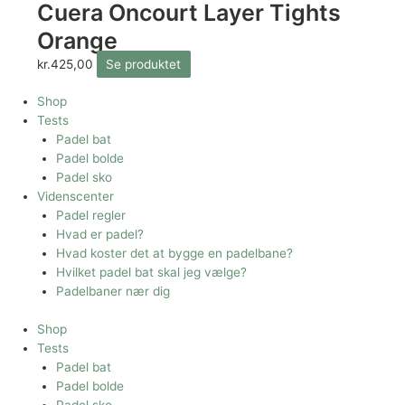
Cuera Oncourt Layer Tights
Orange
kr.
425,00
Se produktet
Shop
Tests
Padel bat
Padel bolde
Padel sko
Videnscenter
Padel regler
Hvad er padel?
Hvad koster det at bygge en padelbane?
Hvilket padel bat skal jeg vælge?
Padelbaner nær dig
Shop
Tests
Padel bat
Padel bolde
Padel sko