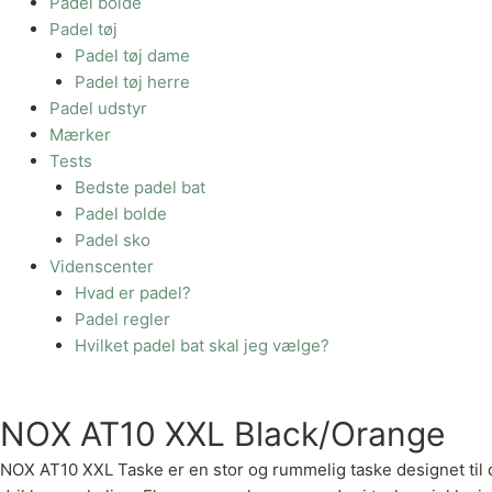
Padel bolde
Padel tøj
Padel tøj dame
Padel tøj herre
Padel udstyr
Mærker
Tests
Bedste padel bat
Padel bolde
Padel sko
Videnscenter
Hvad er padel?
Padel regler
Hvilket padel bat skal jeg vælge?
NOX AT10 XXL Black/Orange
NOX AT10 XXL Taske er en stor og rummelig taske designet til d