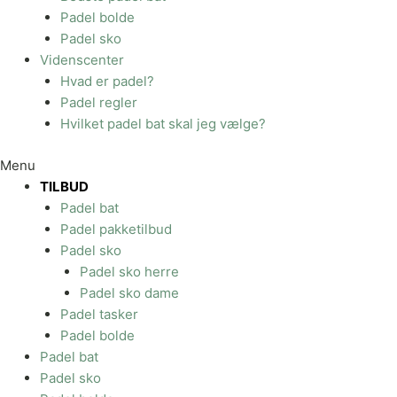
Padel bolde
Padel sko
Videnscenter
Hvad er padel?
Padel regler
Hvilket padel bat skal jeg vælge?
Menu
TILBUD
Padel bat
Padel pakketilbud
Padel sko
Padel sko herre
Padel sko dame
Padel tasker
Padel bolde
Padel bat
Padel sko