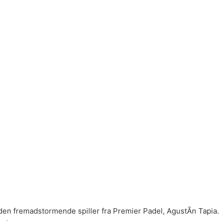
en fremadstormende spiller fra Premier Padel, AgustÃ­n Tapia. T