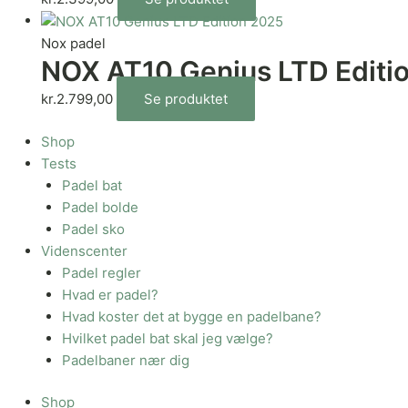
Nox padel
NOX AT10 Genius LTD Editi
kr.
2.799,00
Se produktet
Shop
Tests
Padel bat
Padel bolde
Padel sko
Videnscenter
Padel regler
Hvad er padel?
Hvad koster det at bygge en padelbane?
Hvilket padel bat skal jeg vælge?
Padelbaner nær dig
Shop