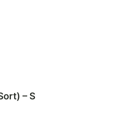
ort) – S