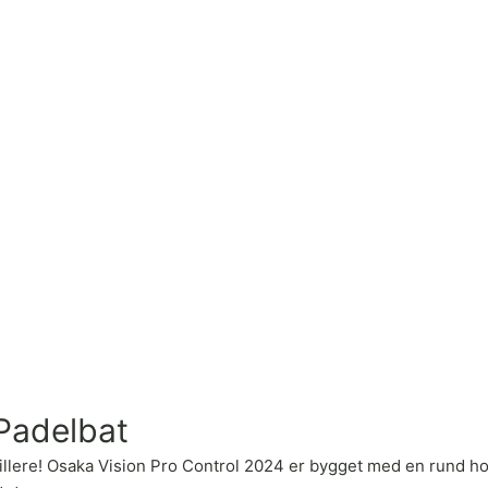
Padelbat
olspillere! Osaka Vision Pro Control 2024 er bygget med en run