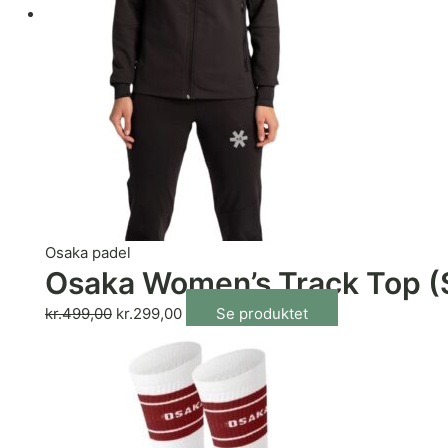
Osaka padel
Osaka Women’s Track Top (S
kr.
499,00
kr.
299,00
Se produktet