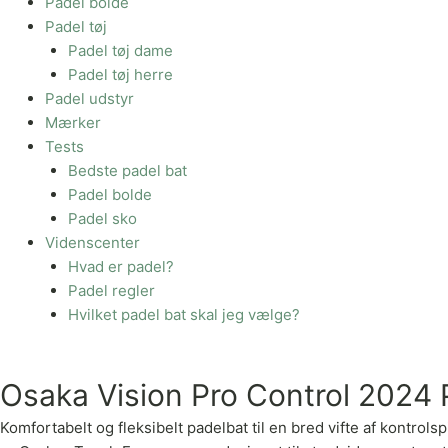
Padel bolde
Padel tøj
Padel tøj dame
Padel tøj herre
Padel udstyr
Mærker
Tests
Bedste padel bat
Padel bolde
Padel sko
Videnscenter
Hvad er padel?
Padel regler
Hvilket padel bat skal jeg vælge?
Osaka Vision Pro Control 2024 
Komfortabelt og fleksibelt padelbat til en bred vifte af kontr