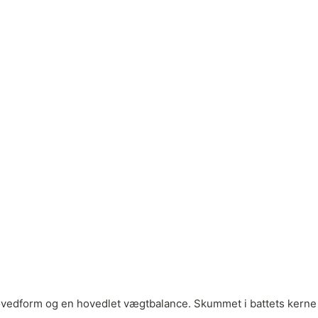
d hovedform og en hovedlet vægtbalance. Skummet i battets kerne