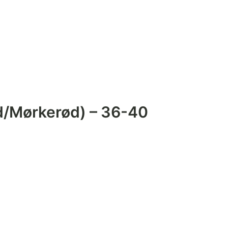
d/Mørkerød) – 36-40