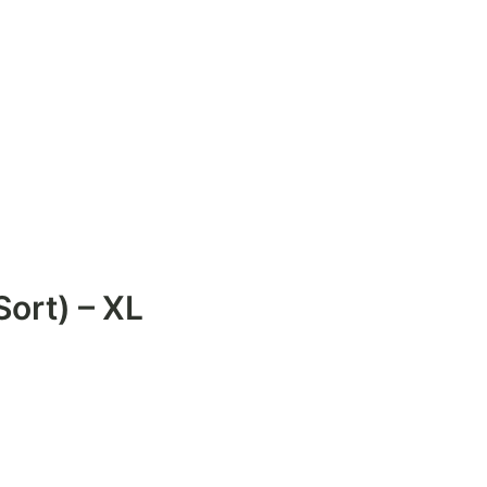
ort) – XL