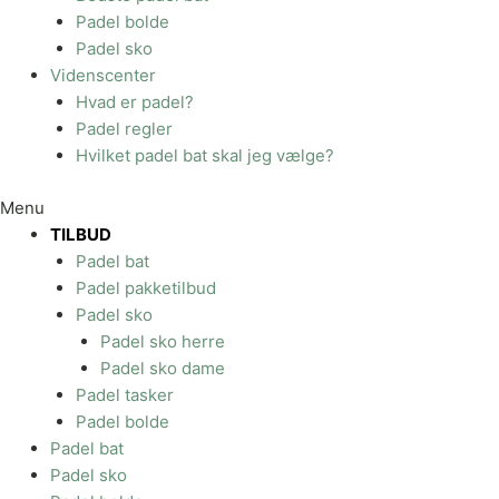
Padel bolde
Padel sko
Videnscenter
Hvad er padel?
Padel regler
Hvilket padel bat skal jeg vælge?
Menu
TILBUD
Padel bat
Padel pakketilbud
Padel sko
Padel sko herre
Padel sko dame
Padel tasker
Padel bolde
Padel bat
Padel sko