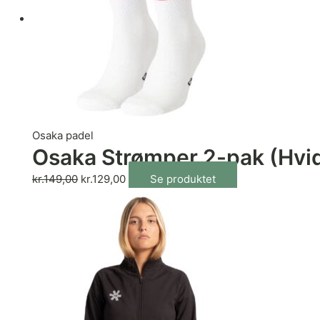
Osaka padel
Osaka Strømper 2-pak (Hvi
kr.
149,00
kr.
129,00
Se produktet