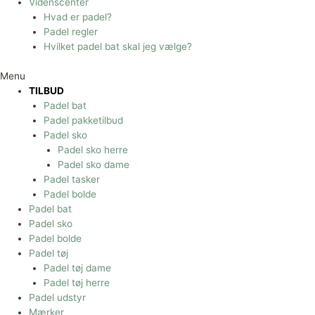
Videnscenter
Hvad er padel?
Padel regler
Hvilket padel bat skal jeg vælge?
Menu
TILBUD
Padel bat
Padel pakketilbud
Padel sko
Padel sko herre
Padel sko dame
Padel tasker
Padel bolde
Padel bat
Padel sko
Padel bolde
Padel tøj
Padel tøj dame
Padel tøj herre
Padel udstyr
Mærker