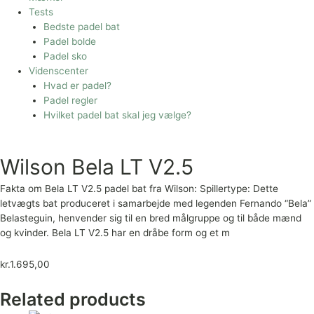
Tests
Bedste padel bat
Padel bolde
Padel sko
Videnscenter
Hvad er padel?
Padel regler
Hvilket padel bat skal jeg vælge?
Wilson Bela LT V2.5
Fakta om Bela LT V2.5 padel bat fra Wilson: Spillertype: Dette
letvægts bat produceret i samarbejde med legenden Fernando “Bela”
Belasteguin, henvender sig til en bred målgruppe og til både mænd
og kvinder. Bela LT V2.5 har en dråbe form og et m
kr.
1.695,00
Related products