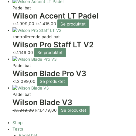
Padel bat
Wilson Accent LT Padel
kr.
1.999,00
kr.
1.415,00
Se produktet
kontrollerende padel bat
Wilson Pro Staff LT V2
kr.
1.149,00
Se produktet
Padel bat
Wilson Blade Pro V3
kr.
2.099,00
Se produktet
Padel bat
Wilson Blade V3
kr.
1.849,00
kr.
1.479,00
Se produktet
Shop
Tests
Padel bat