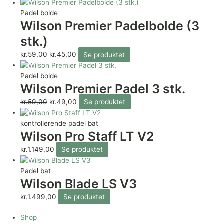
Padel bolde
Wilson Premier Padelbolde (3
stk.)
kr.
59,00
kr.
45,00
Se produktet
Padel bolde
Wilson Premier Padel 3 stk.
kr.
59,00
kr.
49,00
Se produktet
kontrollerende padel bat
Wilson Pro Staff LT V2
kr.
1.149,00
Se produktet
Padel bat
Wilson Blade LS V3
kr.
1.499,00
Se produktet
Shop