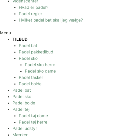
Videnscenter
Hvad er padel?
Padel regler
Hvilket padel bat skal jeg vælge?
Menu
TILBUD
Padel bat
Padel pakketilbud
Padel sko
Padel sko herre
Padel sko dame
Padel tasker
Padel bolde
Padel bat
Padel sko
Padel bolde
Padel tøj
Padel tøj dame
Padel tøj herre
Padel udstyr
Mærker