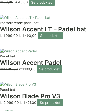
kr.
59,00
kr.
45,00
Se produktet
kontrollerende padel bat
Wilson Accent LT – Padel bat
kr.
1.999,00
kr.
1.490,00
Se produktet
Padel bat
Wilson Accent Padel
kr.
1.499,00
kr.
1.199,00
Se produktet
Padel bat
Wilson Blade Pro V3
kr.
2.099,00
kr.
1.471,00
Se produktet
Shop