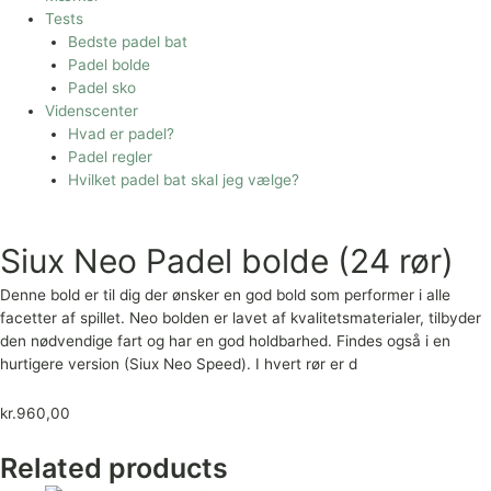
Tests
Bedste padel bat
Padel bolde
Padel sko
Videnscenter
Hvad er padel?
Padel regler
Hvilket padel bat skal jeg vælge?
Siux Neo Padel bolde (24 rør)
Denne bold er til dig der ønsker en god bold som performer i alle
facetter af spillet. Neo bolden er lavet af kvalitetsmaterialer, tilbyder
den nødvendige fart og har en god holdbarhed. Findes også i en
hurtigere version (Siux Neo Speed). I hvert rør er d
kr.
960,00
Related products