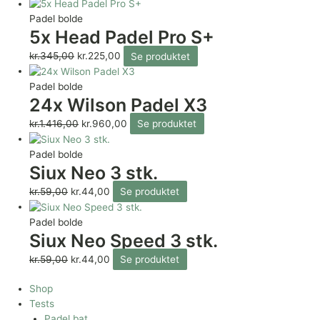
Padel bolde
5x Head Padel Pro S+
kr.
345,00
kr.
225,00
Se produktet
Padel bolde
24x Wilson Padel X3
kr.
1.416,00
kr.
960,00
Se produktet
Padel bolde
Siux Neo 3 stk.
kr.
59,00
kr.
44,00
Se produktet
Padel bolde
Siux Neo Speed 3 stk.
kr.
59,00
kr.
44,00
Se produktet
Shop
Tests
Padel bat