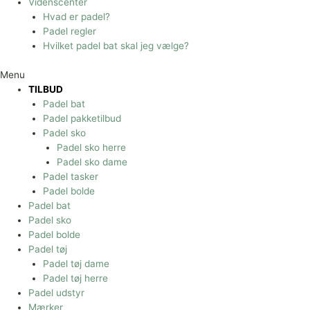
Videnscenter
Hvad er padel?
Padel regler
Hvilket padel bat skal jeg vælge?
Menu
TILBUD
Padel bat
Padel pakketilbud
Padel sko
Padel sko herre
Padel sko dame
Padel tasker
Padel bolde
Padel bat
Padel sko
Padel bolde
Padel tøj
Padel tøj dame
Padel tøj herre
Padel udstyr
Mærker